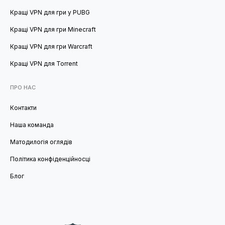
Кращі VPN для гри у PUBG
Кращі VPN для гри Minecraft
Кращі VPN для гри Warcraft
Кращі VPN для Torrent
ПРО НАС
Контакти
Наша команда
Матодилогія оглядів
Політика конфіденційносці
Блог