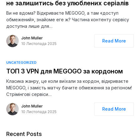
не залишитись без улюблених серіалів
Ви не вдома? Відкриваєте MEGOGO, а там «доступ
обмежений», знайоме еге ж? Частина контенту сервісу
доступна лише для…
John Muller
Read More
10 Листопада 2025
UNCATEGORIZED
ТОП 3 VPN для MEGOGO за кордоном
Класика жанру, це коли виїхали за кордон, відкриваєте
MEGOGO, і замість матчу бачите обмеження за регіоном!
Стрімінгові сервіси…
John Muller
Read More
10 Листопада 2025
Recent Posts