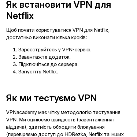
Як встановити VPN для
Netflix
Щоб почати користуватися VPN для Netflix,
достатньо виконати кілька кроків:
Зареєструйтесь у VPN-сервісі.
Завантажте додаток.
Підключіться до сервера.
Запустіть Netflix.
Як ми тестуємо VPN
VPNacademy має чітку методологію тестування
VPN. Ми оцінюємо швидкість (завантаження і
віддача), здатність обходити блокування
(перевіряємо доступ до HDRezka, Netflix та інших