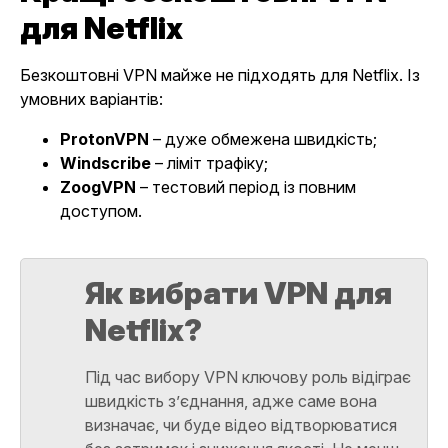
для Netflix
Безкоштовні VPN майже не підходять для Netflix. Із
умовних варіантів:
ProtonVPN
– дуже обмежена швидкість;
Windscribe
– ліміт трафіку;
ZoogVPN
– тестовий період із повним
доступом.
Як вибрати VPN для
Netflix?
Під час вибору VPN ключову роль відіграє
швидкість з’єднання, адже саме вона
визначає, чи буде відео відтворюватися