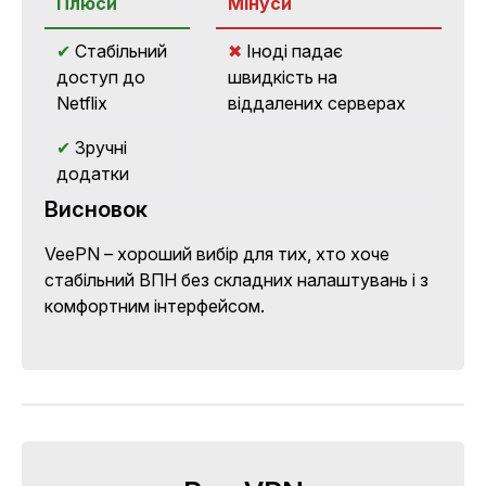
Плюси
Мінуси
✔
Стабільний
✖
Іноді падає
доступ до
швидкість на
Netflix
віддалених серверах
✔
Зручні
додатки
Висновок
VeePN – хороший вибір для тих, хто хоче
стабільний ВПН
без складних налаштувань і з
комфортним інтерфейсом.