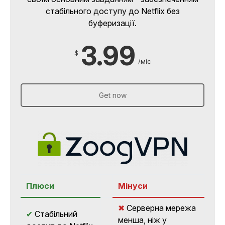
стабільного доступу до Netflix без
буферизації.
3.99
$
/міс
Get now
Плюси
Мінуси
✖
Серверна мережа
✔
Стабільний
менша, ніж у