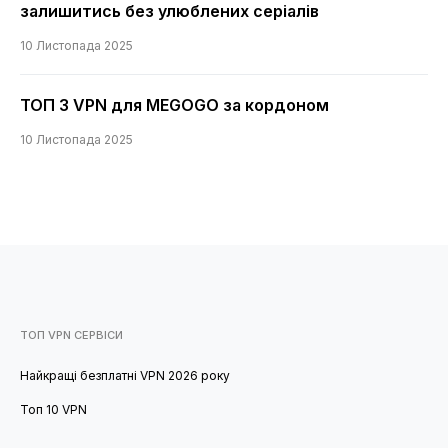
залишитись без улюблених серіалів
10 Листопада 2025
ТОП 3 VPN для MEGOGO за кордоном
10 Листопада 2025
ТОП VPN СЕРВІСИ
Найкращі безплатні VPN 2026 року
Топ 10 VPN