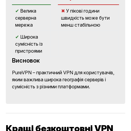
✔
Велика
✖
У пікові години
серверна
швидкість може бути
мережа
менш стабільною
✔
Широка
сумісність із
пристроями
Висновок
PureVPN – практичний VPN
для користувачів,
яким важлива широка географія серверів і
сумісність з різними платформами.
Кращі безкоштовні VPN