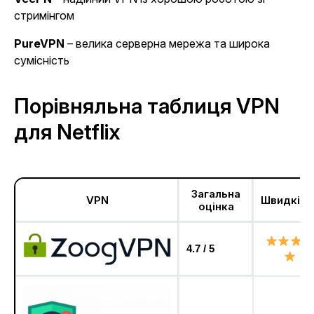
стримінгом
PureVPN
– велика серверна мережа та широка
сумісність
Порівняльна таблиця VPN
для Netflix
Загальна
VPN
Швидкіст
оцінка
4.7 / 5