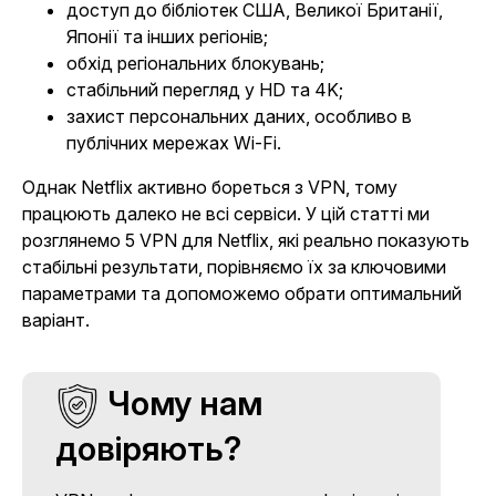
доступ до бібліотек США, Великої Британії,
Японії та інших регіонів;
обхід регіональних блокувань;
стабільний перегляд у HD та 4K;
захист персональних даних, особливо в
публічних мережах Wi-Fi.
Однак Netflix активно бореться з VPN, тому
працюють далеко не всі сервіси. У цій статті ми
розглянемо 5 VPN для Netflix, які реально показують
стабільні результати, порівняємо їх за ключовими
параметрами та допоможемо обрати оптимальний
варіант.
Чому нам
довіряють?