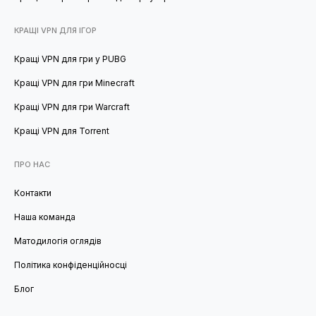
КРАЩІ VPN ДЛЯ ІГОР
Кращі VPN для гри у PUBG
Кращі VPN для гри Minecraft
Кращі VPN для гри Warcraft
Кращі VPN для Torrent
ПРО НАС
Контакти
Наша команда
Матодилогія оглядів
Політика конфіденційносці
Блог