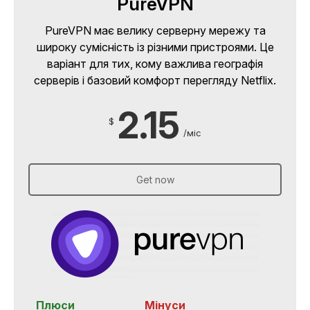
PureVPN
PureVPN має велику серверну мережу та
широку сумісність із різними пристроями. Це
варіант для тих, кому важлива географія
серверів і базовий комфорт перегляду Netflix.
2.15
$
/міс
Get now
Плюси
Мінуси