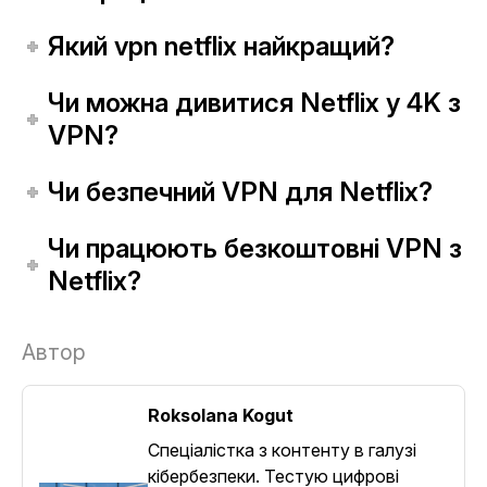
Який vpn netflix найкращий?
Чи можна дивитися Netflix у 4K з
VPN?
Чи безпечний VPN для Netflix?
Чи працюють безкоштовні VPN з
Netflix?
Автор
Roksolana Kogut
Спеціалістка з контенту в галузі
кібербезпеки. Тестую цифрові