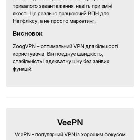
тривалого завантаження, навіть при зміні
якості. Це реально працюючий ВПН для
Нетфліксу
, а не просто маркетинг.
Висновок
ZoogVPN – оптимальний
VPN для більшості
користувачів. Він поєднує швидкість,
стабільність і адекватну ціну без зайвих
функцій.
VeePN
VeePN - популярний VPN із хорошим фокусом