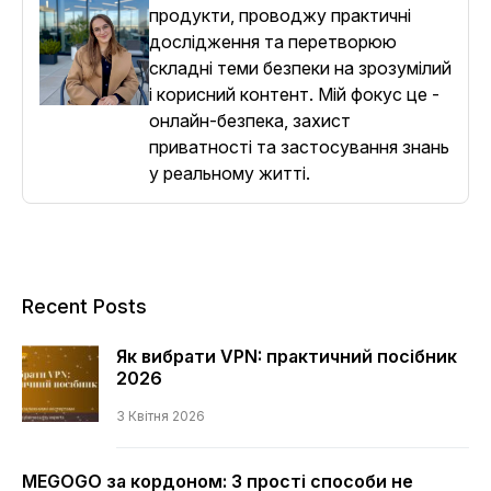
продукти, проводжу практичні
дослідження та перетворюю
складні теми безпеки на зрозумілий
і корисний контент. Мій фокус це -
онлайн-безпека, захист
приватності та застосування знань
у реальному житті.
Recent Posts
Як вибрати VPN: практичний посібник
2026
3 Квітня 2026
MEGOGO за кордоном: 3 прості способи не