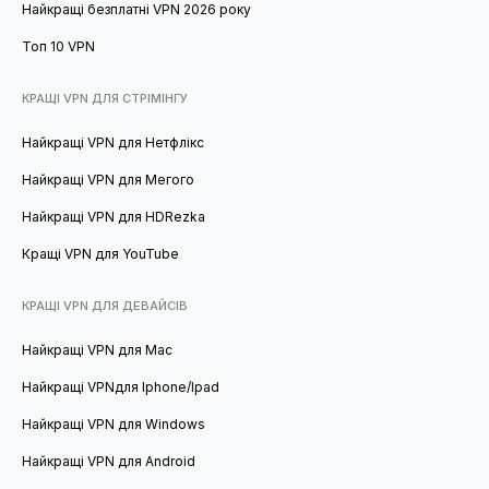
Найкращі безплатні VPN 2026 року
Топ 10 VPN
КРАЩІ VPN ДЛЯ СТРІМІНГУ
Найкращі VPN для Нетфлікс
Найкращі VPN для Мегого
Найкращі VPN для HDRezka
Кращі VPN для YouTube
КРАЩІ VPN ДЛЯ ДЕВАЙСІВ
Найкращі VPN для Mac
Найкращі VPNдля Iphone/Ipad
Найкращі VPN для Windows
Найкращі VPN для Android