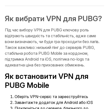
Як вибрати VPN для PUBG?
Під час вибору VPN для PUBG ключову роль
відіграють швидкість та стабільність, адже саме
вони визначають, чи буде гра проходити без лагів.
Також важливо: низький пінг до серверів PUBG,
стабільна робота PUBG Mobile за кордоном,
підтримка Android та iOS, політика no-logs та
адекватна ціна без прихованих обмежень.
Як встановити VPN для
PUBG Mobile
Оберіть VPN-сервіс та зареєструйтесь
Завантажте додаток для Android або iOS
Підключіться до сервера, близького до