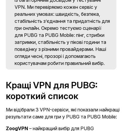
із багаторічним досвідом у тестуванні
VPN. Ми перевіряємо кожен сервіс у
реальних умовах: швидкість, безпека,
стабільність з’єднання та придатність для
гри онлайн. Окремо тестуємо сценарії
для PUBG та PUBG Mobile: пінг, стрибки
затримки, стабільність у пікові години та
поведінку з різними провайдерами. Наші
огляди чесні, прозорі і допомагають
користувачам робити правильний вибір.
Кращі VPN для PUBG:
короткий список
Ми відібрали 3 VPN-сервіси, які показали найкращі
результати саме для гри у PUBG та PUBG Mobile:
ZoogVPN
– найкращий вибір для PUBG