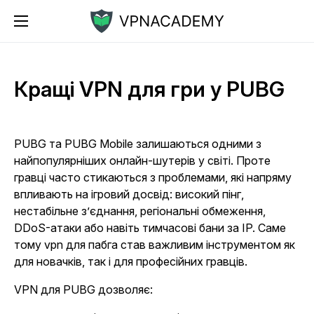
Кращі VPN для гри у PUBG
PUBG та PUBG Mobile залишаються одними з
найпопулярніших онлайн-шутерів у світі. Проте
гравці часто стикаються з проблемами, які напряму
впливають на ігровий досвід: високий пінг,
нестабільне з’єднання, регіональні обмеження,
DDoS-атаки або навіть тимчасові бани за IP. Саме
тому vpn для пабга став важливим інструментом як
для новачків, так і для професійних гравців.
VPN для PUBG дозволяє: