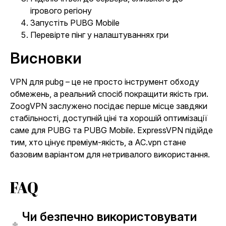
ігрового регіону
Запустіть PUBG Mobile
Перевірте пінг у налаштуваннях гри
Висновки
VPN для pubg – це не просто інструмент обходу
обмежень, а реальний спосіб покращити якість гри.
ZoogVPN заслужено посідає перше місце завдяки
стабільності, доступній ціні та хорошій оптимізації
саме для PUBG та PUBG Mobile. ExpressVPN підійде
тим, хто цінує преміум-якість, а AC.vpn стане
базовим варіантом для нетривалого використання.
FAQ
Чи безпечно використовувати