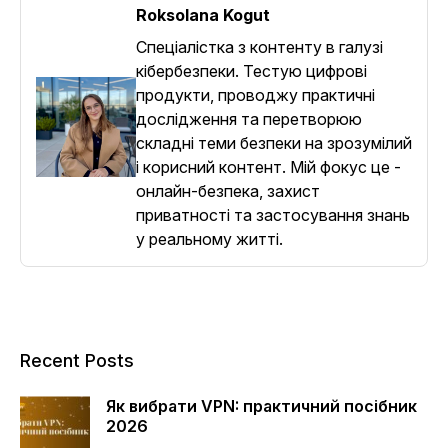
Roksolana Kogut
Спеціалістка з контенту в галузі
кібербезпеки. Тестую цифрові
продукти, проводжу практичні
дослідження та перетворюю
складні теми безпеки на зрозумілий
і корисний контент. Мій фокус це -
онлайн-безпека, захист
приватності та застосування знань
у реальному житті.
Recent Posts
Як вибрати VPN: практичний посібник
2026