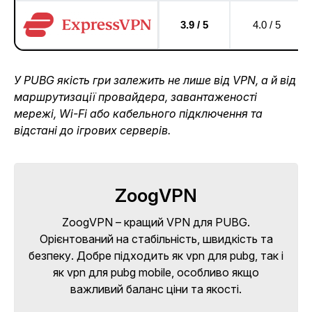
3.9 / 5
4.0 / 5
У PUBG якість гри залежить не лише від VPN, а й від
маршрутизації провайдера, завантаженості
мережі, Wi-Fi або кабельного підключення та
відстані до ігрових серверів.
ZoogVPN
ZoogVPN – кращий VPN для PUBG.
Орієнтований на стабільність, швидкість та
безпеку. Добре підходить як vpn для pubg, так і
як vpn для pubg mobile, особливо якщо
важливий баланс ціни та якості.