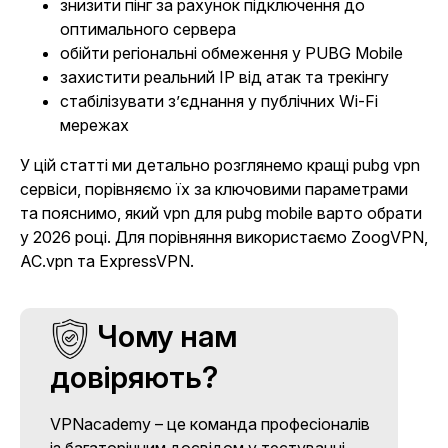
знизити пінг за рахунок підключення до
оптимального сервера
обійти регіональні обмеження у PUBG Mobile
захистити реальний IP від атак та трекінгу
стабілізувати з’єднання у публічних Wi-Fi
мережах
У цій статті ми детально розглянемо кращі pubg vpn
сервіси, порівняємо їх за ключовими параметрами
та пояснимо, який vpn для pubg mobile варто обрати
у 2026 році. Для порівняння використаємо ZoogVPN,
AC.vpn та ExpressVPN.
Чому нам
довіряють?
VPNacademy – це команда професіоналів