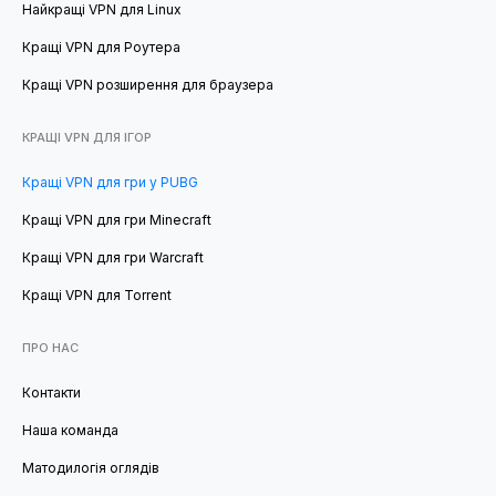
Найкращі VPN для Linux
Кращі VPN для Роутера
Кращі VPN розширення для браузера
КРАЩІ VPN ДЛЯ ІГОР
Кращі VPN для гри у PUBG
Кращі VPN для гри Minecraft
Кращі VPN для гри Warcraft
Кращі VPN для Torrent
ПРО НАС
Контакти
Наша команда
Матодилогія оглядів