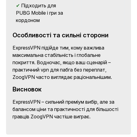
✔
Підходить для
PUBG Mobile і гри за
кордоном
Особливості та сильні сторони
ExpressVPN підійде тим, кому важлива
максимальна стабільність і глобальне
покриття. Водночас, якщо ваш сценарій –
практичний vpn для пабга без переплат,
ZoogVPN часто виглядає раціональнішим.
Висновок
ExpressVPN – сильний преміум вибір, але за
балансом ціни та практичності для більшості
гравців ZoogVPN частіше виграє.