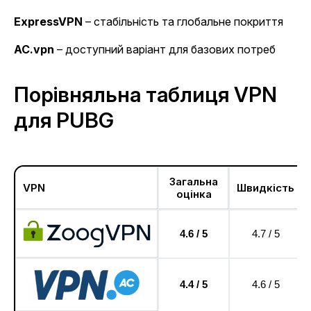
ExpressVPN
– стабільність та глобальне покриття
AC.vpn
– доступний варіант для базових потреб
Порівняльна таблиця VPN
для PUBG
Загальна
VPN
Швидкість
оцінка
4.6 / 5
4.7 / 5
4.4 / 5
4.6 / 5