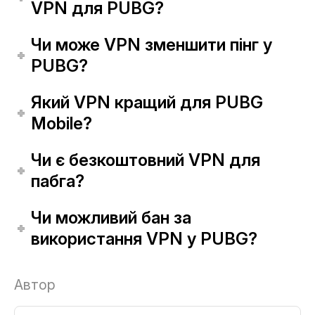
VPN для PUBG?
Чи може VPN зменшити пінг у
PUBG?
Який VPN кращий для PUBG
Mobile?
Чи є безкоштовний VPN для
пабга?
Чи можливий бан за
використання VPN у PUBG?
Автор