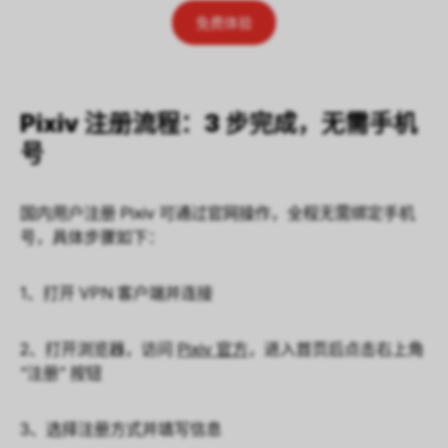
免费体验
Pixiv 注册流程：3 步完成，无需手机
号
国内用户注册 Pixiv 可通过官网操作，全程无需绑定手机
号，具体步骤如下：
1、打开 VPN 客户端并连接
2、打开浏览器，访问
Pixiv 官方
，进入首页后点击右上角
“注册” 按钮
3、选择注册方式并填写信息