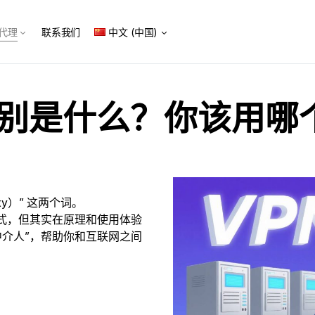
代理
联系我们
中文 (中国)
区别是什么？你该用哪
xy）” 这两个词。
方式，但其实在原理和使用体验
中介人”，帮助你和互联网之间