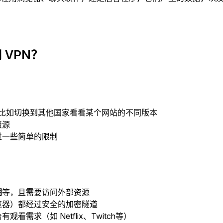
VPN？
址，比如切换到其他国家看看某个网站的不同版本
资源
过一些简单的限制
朗
等，且需要访问外部资源
览器）都经过安全的加密隧道
需求（如 Netflix、Twitch等）