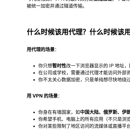
被统一加密并通过隧道传输。
什么时候该用代理？什么时候该用 
用代理的场景
：
你只想
暂时性
改一下浏览器显示的 IP 地
在公司或学校，需要通过代理才能访问外部
你不太关心数据加密，只是单纯想尽快地绕
用 VPN 的场景
：
你身在有墙国家，如
中国大陆、俄罗斯、伊
你希望手机、电脑上的所有应用（不只是浏
你对某些限制了地区访问的流媒体或直播平台有观看