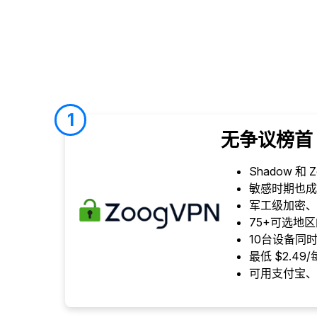
1
无争议榜首
Shadow 和
敏感时期也成
军工级加密、零记
75+可选地
10台设备同
最低 $2.49
可用支付宝、