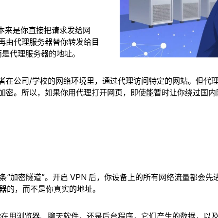
，本来是你直接把请求发给网
再由代理服务器替你转发给目
，而是代理服务器的地址。
者在公司/学校的网络环境里，通过代理访问特定的网站。但代
加密。所以，如果你用代理打开网页，即使能暂时让你绕过国内
“加密隧道”。开启 VPN 后，你设备上的所有网络流量都会先
服务器的，而不是你真实的地址。
在用浏览器、聊天软件，还是后台程序，它们产生的数据，以及操