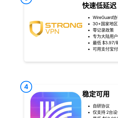
快速低延迟
WireGua
30+国家地
零记录政策
专为大陆用户
最低 $3.97
可用支付宝付
4
稳定可用
自研协议
仅支持 2台设