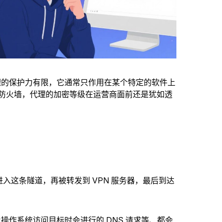
理的保护力有限，它通常只作用在某个特定的软件上
防火墙，代理的加密等级在运营商面前还是犹如透
进入这条隧道，再被转发到 VPN 服务器，最后到达
作系统访问目标时会进行的 DNS 请求等、都会