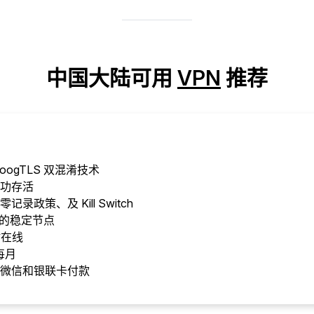
中国大陆可用
VPN
推荐
 ZoogTLS 双混淆技术
功存活
录政策、及 Kill Switch
区的稳定节点
时在线
/每月
微信和银联卡付款