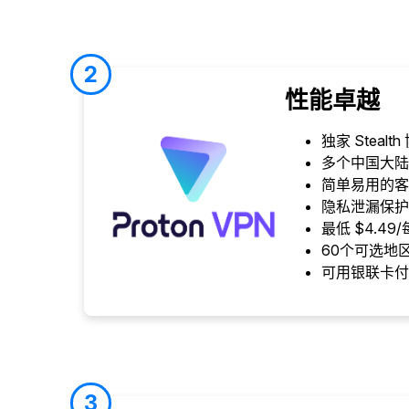
2
性能卓越
独家 Stealth
多个中国大陆
简单易用的客
隐私泄漏保护
最低 $4.49
60个可选地
可用银联卡付
3