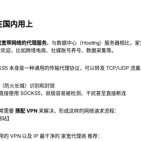
在国内用上
庭宽带网络的代理服务
。与数据中心（Hosting）服务器相比，
更受欢迎，比如跨境电商、社媒账号养号、数据采集等。
CKS5 本身是一种通用的传输代理协议，可以转发 TCP/UDP
W（防火长城）识别和封锁
直接使用 SOCKS5，就极容易被检测、干扰甚至直接断连
常需要
搭配 VPN
来解决，形成这样的网络请求流程：
网站】
VPN 以及 IP 最干净的 家宽代理商 推荐：