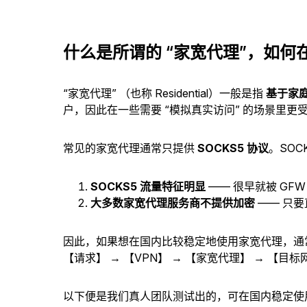
什么是所谓的 “家宽代理”，如何
“家宽代理” （也称 Residential）一般是指
基于家
户，因此在一些需要 “模拟真实访问” 的场景里
常见的家宽代理通常只提供
SOCKS5 协议
。SO
SOCKS5 流量特征明显
—— 很早就被 GF
大多数家宽代理服务商不提供加密
—— 只要
因此，如果想在国内比较稳定地使用家宽代理，通
【请求】
→
【VPN】
→
【家宽代理】
→
【目标
以下便是我们真人团队测试出的，可在国内稳定使用的 