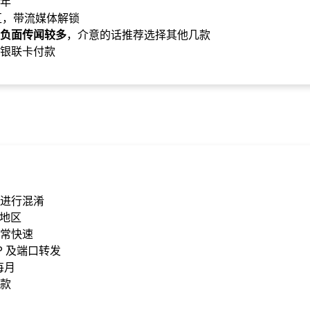
/年
地区，带流媒体解锁
负面传闻较多
，介意的话推荐选择其他几款
银联卡付款
进行混淆
家地区
常快速
P 及端口转发
/每月
款