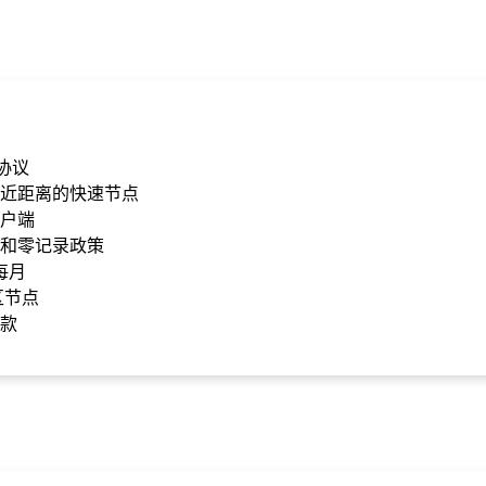
 协议
近距离的快速节点
户端
和零记录政策
/每月
区节点
款