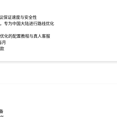
rd协议保证速度与安全性
区，专为中国大陆进行路线优化
优化的配置教程与真人客服
/每月
款
备